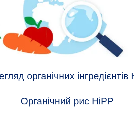
гляд органічних інгредієнтів
Органічний рис HiPP