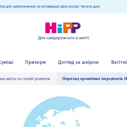
ли для забезпечення та оптимізації своїх послуг.
Читати далі
суміші
Прикорм
Догляд за шкірою
Вагітн
чна якість та сталий розвиток
Перегляд органічних інгредієнтів 