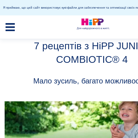
Я приймаю, що цей сайт використовує кукі-файли для забезпечення та оптимізації своїх п
7 рецептів з HiPP JUN
COMBIOTIC® 4
Мало зусиль, багато можливо