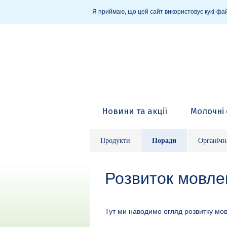
Я приймаю, що цей сайт використовує кукі-фай
Новини та акції
Молочні 
Продукти
Поради
Органічн
Розвиток мовле
Тут ми наводимо огляд розвитку мо