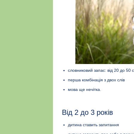
словниковий запас: від 20 до 50 с
перша комбінація з двох слів
мова ще нечітка.
Від 2 до 3 років
дитина ставить запитання