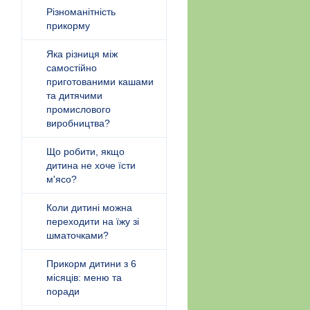
Різноманітність
прикорму
Яка різниця між
самостійно
приготованими кашами
та дитячими
промислового
виробництва?
Що робити, якщо
дитина не хоче їсти
м'ясо?
Коли дитині можна
переходити на їжу зі
шматочками?
Прикорм дитини з 6
місяців: меню та
поради