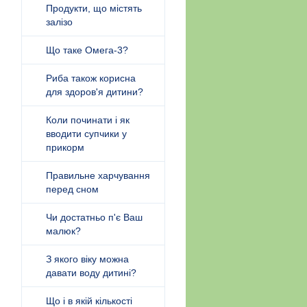
Продукти, що містять
залізо
Що таке Омега-3?
Риба також корисна
для здоров'я дитини?
Коли починати і як
вводити супчики у
прикорм
Правильне харчування
перед сном
Чи достатньо п'є Ваш
малюк?
З якого віку можна
давати воду дитині?
Що і в якій кількості