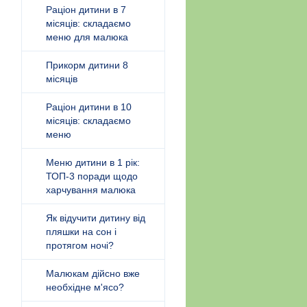
Раціон дитини в 7
місяців: складаємо
меню для малюка
Прикорм дитини 8
місяців
Раціон дитини в 10
місяців: складаємо
меню
Меню дитини в 1 рік:
ТОП-3 поради щодо
харчування малюка
Як відучити дитину від
пляшки на сон і
протягом ночі?
Малюкам дійсно вже
необхідне м'ясо?