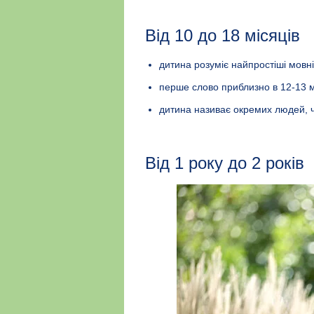
Від 10 до 18 місяців
дитина розуміє найпростіші мовні
перше слово приблизно в 12-13 м
дитина називає окремих людей, ч
Від 1 року до 2 років