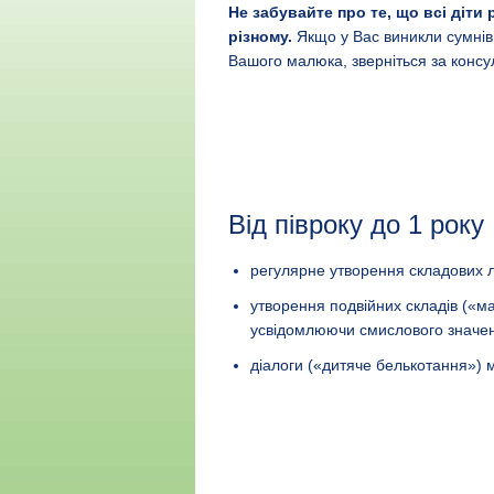
Не забувайте про те, що всі діти
різному.
Якщо у Вас виникли сумнів
Вашого малюка, зверніться за консу
Від півроку до 1 року
регулярне утворення складових 
утворення подвійних складів («ма
усвідомлюючи смислового значе
діалоги («дитяче белькотання») м