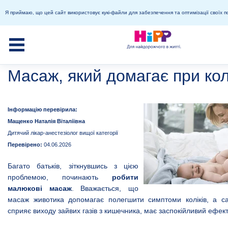
Я приймаю, що цей сайт використовує кукі-файли для забезпечення та оптимізації своїх п
Масаж, який домагає при кол
Інформацію перевірила:
Мащенко Наталія Віталіївна
Дитячий лікар-анестезіолог вищої категорії
Перевірено:
04.06.2026
Багато батьків, зіткнувшись з цією
проблемою, починають
робити
малюкові масаж
. Вважається, що
масаж животика допомагає полегшити симптоми коліків, а са
сприяє виходу зайвих газів з кишечника, має заспокійливий ефект