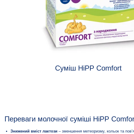
Суміш HiPP Comfort
Переваги молочної суміші HiPP Comfor
Знижений вміст лактози
– зменшення метеоризму, кольок та пов’я