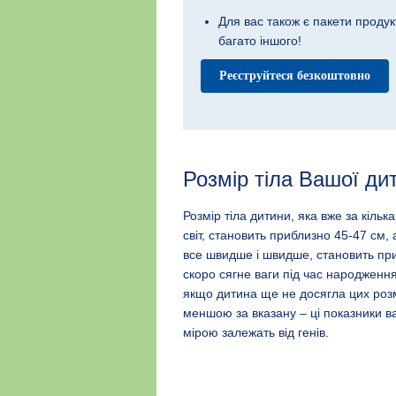
Для вас також є пакети продук
багато іншого!
Реєструйтеся безкоштовно
Розмір тіла Вашої ди
Розмір тіла дитини, яка вже за кілька
світ, становить приблизно 45-47 см, 
все швидше і швидше, становить приб
скоро сягне ваги під час народженн
якщо дитина ще не досягла цих розмі
меншою за вказану – ці показники в
мірою залежать від генів.