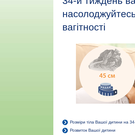
34-й тиждень ва
насолоджуйтесь
вагітності
Розміри тіла Вашої дитини на 34-
Розвиток Вашої дитини