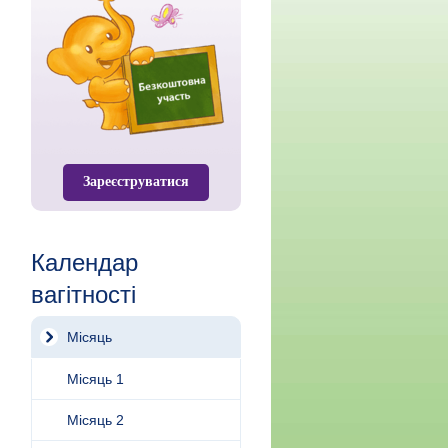
Зареєструватися
Календар
вагітності
Місяць
Місяць 1
Місяць 2