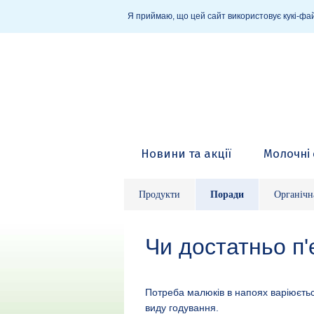
Я приймаю, що цей сайт використовує кукі-фай
Новини та акції
Молочні 
Продукти
Поради
Органічн
Чи достатньо п
Потреба малюків в напоях варіюється
виду годування.