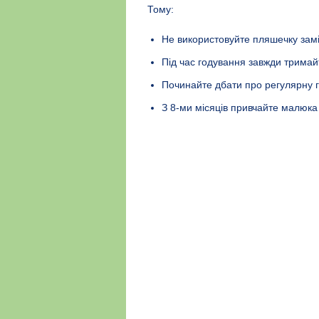
Тому:
Не використовуйте пляшечку замі
Під час годування завжди тримай
Починайте дбати про регулярну гі
З 8-ми місяців привчайте малюка