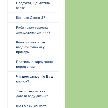
Продукти, що містять
залізо
Що таке Омега-3?
Риба також корисна
для здоров'я дитини?
Коли починати і як
вводити супчики у
прикорм
Правильне харчування
перед сном
Чи достатньо п'є Ваш
малюк?
З якого віку можна
давати воду дитині?
Що і в якій кількості