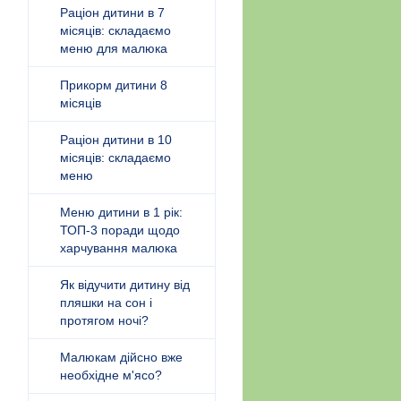
Раціон дитини в 7
місяців: складаємо
меню для малюка
Прикорм дитини 8
місяців
Раціон дитини в 10
місяців: складаємо
меню
Меню дитини в 1 рік:
ТОП-3 поради щодо
харчування малюка
Як відучити дитину від
пляшки на сон і
протягом ночі?
Малюкам дійсно вже
необхідне м'ясо?