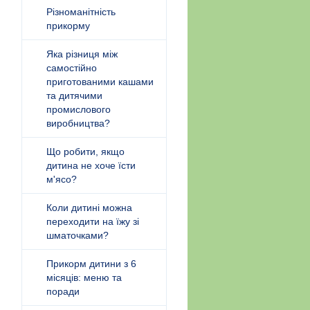
Різноманітність
прикорму
Яка різниця між
самостійно
приготованими кашами
та дитячими
промислового
виробництва?
Що робити, якщо
дитина не хоче їсти
м'ясо?
Коли дитині можна
переходити на їжу зі
шматочками?
Прикорм дитини з 6
місяців: меню та
поради