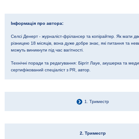
Інформація про автора:
Селсі Денерт - журналіст-фрілансер та копірайтер. Як мати дво
різницею 18 місяців, вона дуже добре знає, які питання та нев
можуть виникнути під час вагітності.
Технічні поради та редагування: Біргіт Лауе, акушерка та меди
сертифікований спеціаліст з PR, автор.
1. Триместр
2. Триместр