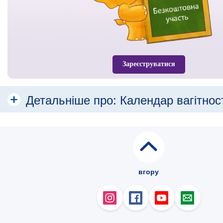
Зареєструватися
Детальніше про:
Календар вагітнос
Місяць
Місяць 1
Місяць 2
вгору
Місяць 3
Місяць 4
Місяць 5