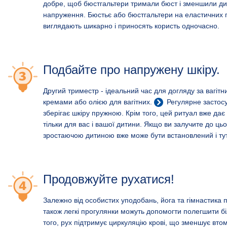
добре, щоб бюстгальтери тримали бюст і зменшили д
напруження. Бюстьє або бюстгальтери на еластичних 
виглядають шикарно і приносять користь одночасно.
Подбайте про напружену шкіру.
Другий триместр - ідеальний час для догляду за вагіт
кремами або олією для вагітних.
Регулярне застос
зберігає шкіру пружною. Крім того, цей ритуал вже да
тільки для вас і вашої дитини. Якщо ви залучите до цьог
зростаючою дитиною вже може бути встановлений і тут
Продовжуйте рухатися!
Залежно від особистих уподобань, йога та гімнастика пі
також легкі прогулянки можуть допомогти полегшити біл
того, рух підтримує циркуляцію крові, що зменшує втом