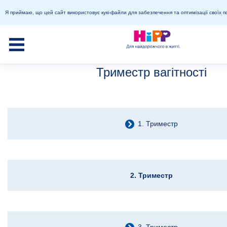
Я приймаю, що цей сайт використовує кукі-файли для забезпечення та оптимізації своїх п
Триместр вагітності
1. Триместр
2. Триместр
3. Триместр