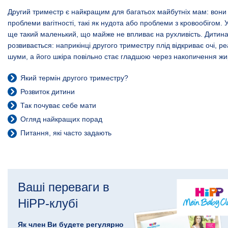
Другий триместр є найкращим для багатьох майбутніх мам: вони
проблеми вагітності, такі як нудота або проблеми з кровообігом. У
ще такий маленький, що майже не впливає на рухливість. Дитина
розвивається: наприкінці другого триместру плід відкриває очі, ре
шуми, а його шкіра повільно стає гладшою через накопичення жи
Який термін другого триместру?
Розвиток дитини
Так почуває себе мати
Огляд найкращих порад
Питання, які часто задають
Ваші переваги в
HiPP-клубі
Як член Ви будете регулярно