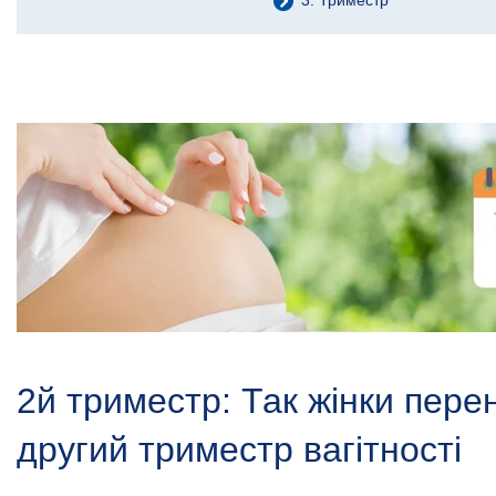
2й триместр: Так жінки пере
другий триместр вагітності