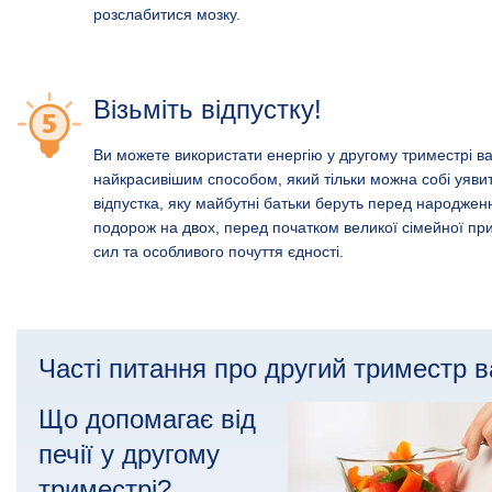
розслабитися мозку.
Візьміть відпустку!
Ви можете використати енергію у другому триместрі ваг
найкрасивішим способом, який тільки можна собі уяви
відпустка, яку майбутні батьки беруть перед народже
подорож на двох, перед початком великої сімейної пр
сил та особливого почуття єдності.
Часті питання про другий триместр ва
Що допомагає від
печії у другому
триместрі?