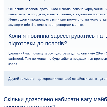
Основним засобом проти цього є збалансоване харчування. Зе
цільнозернові продукти, а також банани, є надійними постача
Якщо судоми продовжують виникати регулярно, ви можете зап
акушерки або гінеколога про препарати магнію.
Коли я повинна зареєструватись на 
підготовки до пологів?
Ідеальний час початку курсу підготовки до пологів - між 28-м 
вагітності. Тим не менш, не буде зайвим поцікавитися пропоз
зараз.
Другий триместр - це хороший час, щоб ознайомитися з підгот
Скільки дозволено набирати вагу майб
другому триместрі?