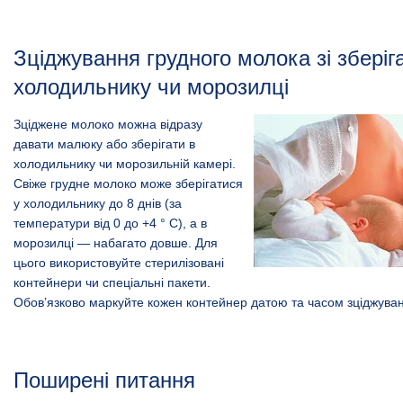
Зціджування грудного молока зі зберіг
холодильнику чи морозилці
Зціджене молоко можна відразу
давати малюку або зберігати в
холодильнику чи морозильній камері.
Свіже грудне молоко може зберігатися
у холодильнику до 8 днів (за
температури від 0 до +4 ° С), а в
морозилці — набагато довше. Для
цього використовуйте стерилізовані
контейнери чи спеціальні пакети.
Обов’язково маркуйте кожен контейнер датою та часом зціджува
Поширені питання