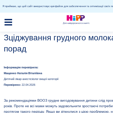
Я приймаю, що цей сайт використовує кукі-файли для забезпечення та оптимізації своїх п
Зціджування грудного молок
порад
Інформацію перевірила:
Мащенко Наталія Віталіївна
Дитячий лікар-анестезіолог вищої категорії
Перевірено:
22.04.2026
За рекомендаціями ВООЗ
грудне вигодовування
дитини слід про
років. Проте не всі мами можуть задовольнити зростаючі потреб
протягом такого періоду. Якщо ви зіткнулися з цією проблемою, 