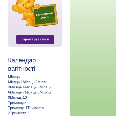
Зареєструватися
Календар
вагітності
Місяць
Місяць 1Місяць 2Місяць
3Місяць 4Місяць 5Місяць
6Місяць 7Місяць 8Місяць
9Місяць 10
Триместри
Триместр 1Триместр
2Триместр 3