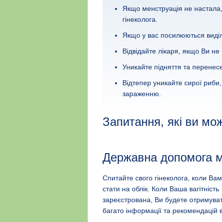
Якщо менструація не настала, 
гінеколога.
Якщо у вас посилюються виділ
Відвідайте лікаря, якщо Ви не
Уникайте підняття та перенес
Відтепер уникайте сирої риби,
зараженню.
Запитання, які ви мо
Державна допомога 
Спитайте свого гінеколога, коли Ва
стати на облік. Коли Ваша вагітність
зареєстрована, Ви будете отримува
багато інформації та рекомендацій в