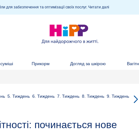
ли для забезпечення та оптимізації своїх послуг.
Читати далі
суміші
Прикорм
Догляд за шкірою
Вагітн
нь
5.
Тиждень
6.
Тиждень
7.
Тиждень
8.
Тиждень
9.
Тиждень
10.
ітності: починається нове