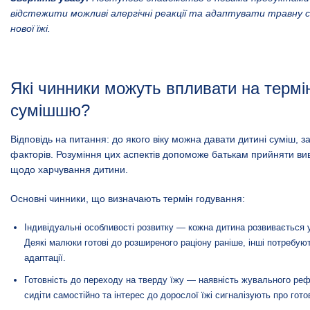
відстежити можливі алергічні реакції та адаптувати травну
нової їжі.
Які чинники можуть впливати на термі
сумішшю?
Відповідь на питання: до якого віку можна давати дитині суміш, з
факторів. Розуміння цих аспектів допоможе батькам прийняти ви
щодо харчування дитини.
Основні чинники, що визначають термін годування:
Індивідуальні особливості розвитку — кожна дитина розвивається 
Деякі малюки готові до розширеного раціону раніше, інші потребую
адаптації.
Готовність до переходу на тверду їжу — наявність жувального реф
сидіти самостійно та інтерес до дорослої їжі сигналізують про готов