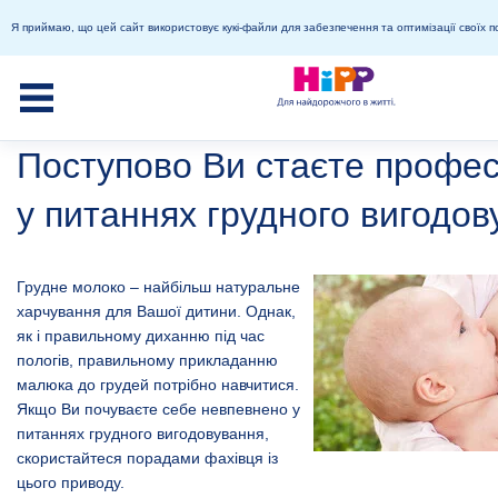
Я приймаю, що цей сайт використовує кукі-файли для забезпечення та оптимізації своїх п
Поступово Ви стаєте профе
у питаннях грудного вигодов
Грудне молоко – найбільш натуральне
харчування для Вашої дитини. Однак,
як і правильному диханню під час
пологів, правильному прикладанню
малюка до грудей потрібно навчитися.
Якщо Ви почуваєте себе невпевнено у
питаннях грудного вигодовування,
скористайтеся порадами фахівця із
цього приводу.