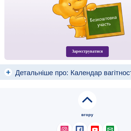
Зареєструватися
Детальніше про:
Календар вагітнос
Місяць
Місяць 1
Місяць 2
вгору
Місяць 3