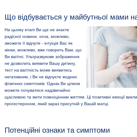
Що відбувається у майбутньої мами на
На цьому етапі Ви ще не знаєте
радісної новини, хоча, можливо,
зможете її відчути - інтуіція Вас як
жінки, можливо, вже говорить Вам, що
Ви вагітні. Ультразвукове зображення
не дозволить виявити Вашу дитину,
тест на вагітність може виявитись
негативним, і Ви не відчуєте жодних
фізичних симптомів. Однак Ви цілком
можете почуватися надзвичайно
щасливою та жити повноцінним життям. Ці позитивні емоції викл
прогестероном, який зараз присутній у Вашій матці.
Потенційні ознаки та симптоми