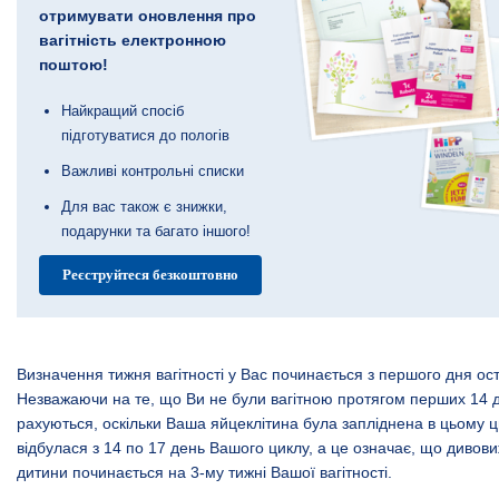
отримувати оновлення про
вагітність електронною
поштою!
Найкращий спосіб
підготуватися до пологів
Важливі контрольні списки
Для вас також є знижки,
подарунки та багато іншого!
Реєструйтеся безкоштовно
Визначення
тижня вагітності
у Вас починається з першого дня ост
Незважаючи на те, що Ви не були вагітною протягом перших 14 дн
рахуються, оскільки Ваша яйцеклітина була запліднена в цьому ц
відбулася з 14 по 17 день Вашого циклу, а це означає, що диво
дитини починається на 3-му тижні Вашої вагітності.