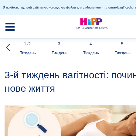
Я приймаю, що цей сайт використовує кукі-файли для забезпечення та оптимізації своїх п
1./2.
3.
4.
5.
Тиждень
Тиждень
Тиждень
Тиждень
3-й тиждень вагітності: почи
нове життя