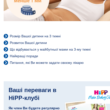
Розмір Вашої дитини на 3 тижні
Розвиток Вашої дитини
Що відбувається у майбутньої мами на 3-му тижні
Найкращі поради
Питання, які Ви можете задати своєму лікарю
Ваші переваги в
HiPP-клубі
Як член Ви будете регулярно