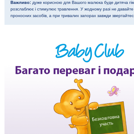
Важливо:
дуже корисною для Вашого малюка буде дитяча гі
розслаблює і стимулює травлення. У жодному разі не давай
проносних засобів, а при тривалих запорах завжди звертайтес