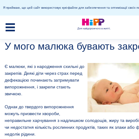
Я приймаю, що цей сайт використовує кукі-файли для забезпечення та оптимізації своїх п
У мого малюка бувають закр
Є малюки, які з народження схильні до
закрепів. Деякі діти через страх перед
дефекацією починають затримувати
випорожнення, і закрепи стають
звичкою.
Однак до твердого випорожнення
можуть призвести хвороби,
неправильне харчування з надлишком солодощів, жиру та виробі
чи недостатня кількість рослинних продуктів, таких як злаки або 
недолік рідини.