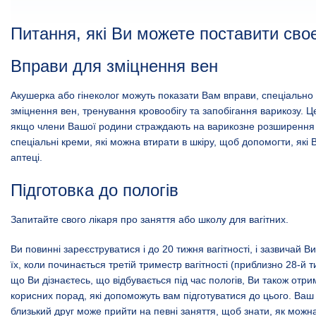
Питання, які Ви можете поставити сво
Вправи для зміцнення вен
Акушерка або гінеколог можуть показати Вам вправи, спеціально
зміцнення вен, тренування кровообігу та запобігання варикозу. 
якщо члени Вашої родини страждають на варикозне розширення 
спеціальні креми, які можна втирати в шкіру, щоб допомогти, які
аптеці.
Підготовка до пологів
Запитайте свого лікаря про заняття або школу для вагітних.
Ви повинні зареєструватися і до 20 тижня вагітності, і зазвичай 
їх, коли починається третій триместр вагітності (приблизно 28-й т
що Ви дізнаєтесь, що відбувається під час пологів, Ви також отри
корисних порад, які допоможуть вам підготуватися до цього. Ваш
близький друг може прийти на певні заняття, щоб знати, як можна