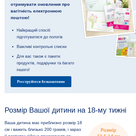
отримувати оновлення про
вагітність електронною
поштою!
Найкращий спосіб
підготуватися до пологів
Важливі контрольні списки
Для вас також є пакети
продуктів, подарунки та багато
іншого!
Реєструйтеся безкоштовно
Розмір Вашої дитини на 18-му тижні
Ваша дитина має приблизно розмір 18
см і важить близько 200 грамів, і зараз
її розвиток дійсно прискорюється,