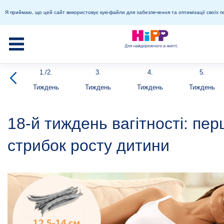
Я приймаю, що цей сайт використовує кукі-файли для забезпечення та оптимізації своїх п
1./2.
3.
4.
5.
Тиждень
Тиждень
Тиждень
Тиждень
18-й тиждень вагітності: пе
стрибок росту дитини