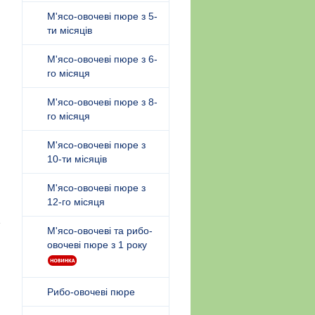
М'ясо-овочеві пюре з 5-
ти місяців
М'ясо-овочеві пюре з 6-
го місяця
М'ясо-овочеві пюре з 8-
го місяця
М'ясо-овочеві пюре з
10-ти місяців
М'ясо-овочеві пюре з
12-го місяця
М'ясо-овочеві та рибо-
овочеві пюре з 1 року
Рибо-овочеві пюре