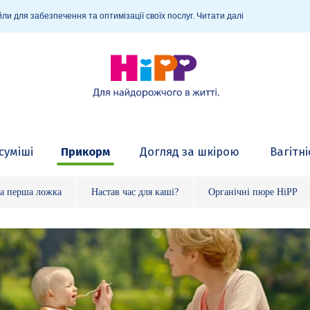
ли для забезпечення та оптимізації своїх послуг.
Читати далі
суміші
Прикорм
Догляд за шкірою
Вагітні
а перша ложка
Настав час для каші?
Органічні пюре HiPP