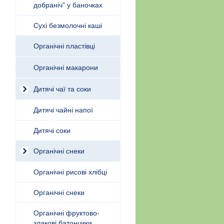
добраніч" у баночках
Сухі безмолочні каші
Органічні пластівці
Органічні макарони
Дитячі чаї та соки
Дитячі чайні напої
Дитячі соки
Органічні снеки
Органічні рисові хлібці
Органічні снеки
Органічні фруктово-
злакові батончики