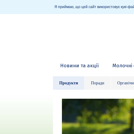
Я приймаю, що цей сайт використовує кукі-фай
Новини та акції
Молочні 
Продукти
Поради
Органічн