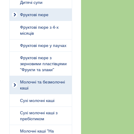
Дитячі супи
Фруктові пюре
Фруктові пюре з 4-х
місяців
Фруктові пюре у паучах
Фруктові пюре з
зерновими пластівцями
"Фрукти та злаки"
Молочні та безмолочні
каші
Сухі молочні каші
Сухі молочні каші з
пребіотиком
Молочні каші "На