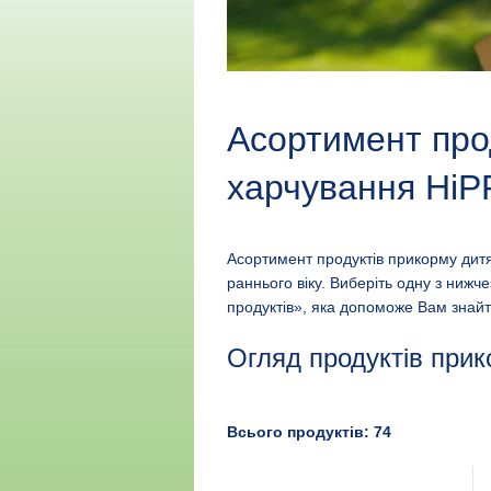
Асортимент про
харчування HiP
Асортимент продуктів прикорму дит
раннього віку. Виберіть одну з ниж
продуктів», яка допоможе Вам знайт
Огляд продуктів прик
Всього продуктів: 74