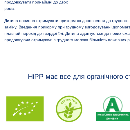
продовжувати принаймні до двох
років.
Дитина повинна отримувати прикорм як доповнення до грудного м
заміну. Введення прикорму при грудному вигодовуванні допомаг
плавний перехід до твердої їжі. Дитина адаптується до нових смак
продовжуючи отримуючи з грудного молока більшість поживних р
HiPP має все для органічного с