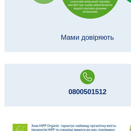
Мами довіряють
0800501512