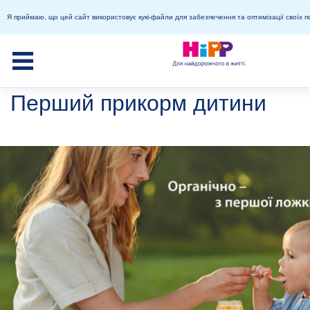
Я приймаю, що цей сайт використовує кукі-файли для забезпечення та оптимізації своїх п
Перший прикорм дитини