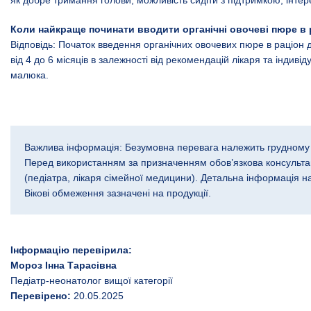
Коли найкраще починати вводити органічні овочеві пюре в 
Відповідь: Початок введення органічних овочевих пюре в раціон 
від 4 до 6 місяців в залежності від рекомендацій лікаря та індиві
малюка.
Важлива інформація: Безумовна перевага належить грудному
Перед використанням за призначенням обов’язкова консультац
(педіатра, лікаря сімейної медицини). Детальна інформація на 
Вікові обмеження зазначені на продукції.
Інформацію перевірила:
Мороз Інна Тарасівна
Педіатр-неонатолог вищої категорії
Перевірено:
20.05.2025