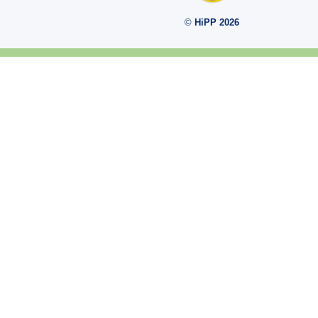
©
HiPP 2026