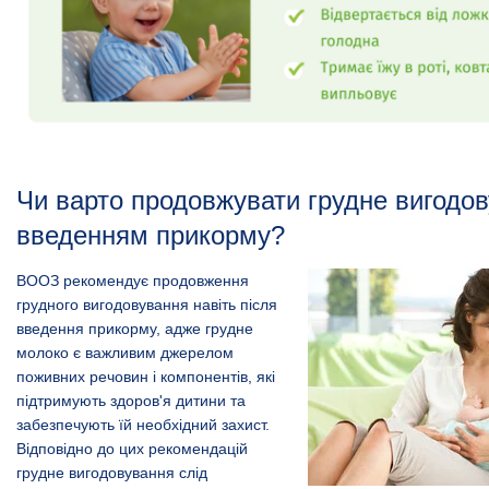
Чи варто продовжувати грудне вигодов
введенням прикорму?
ВООЗ рекомендує продовження
грудного вигодовування навіть після
введення прикорму, адже грудне
молоко є важливим джерелом
поживних речовин і компонентів, які
підтримують здоров'я дитини та
забезпечують їй необхідний захист.
Відповідно до цих рекомендацій
грудне вигодовування слід