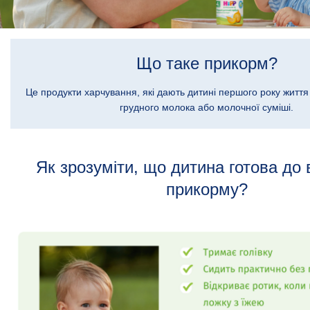
Що таке прикорм?
Це продукти харчування, які дають дитині першого року житт
грудного молока або молочної суміші.
Як зрозуміти, що дитина готова до
прикорму?