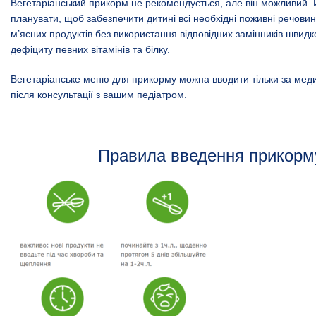
Вегетаріанський прикорм не рекомендується, але він можливий. 
планувати, щоб забезпечити дитині всі необхідні поживні речовин
м’ясних продуктів без використання відповідних замінників швидк
дефіциту певних вітамінів та білку.
Вегетаріанське меню для прикорму можна вводити тільки за ме
після консультації з вашим педіатром.
Правила введення прикорм