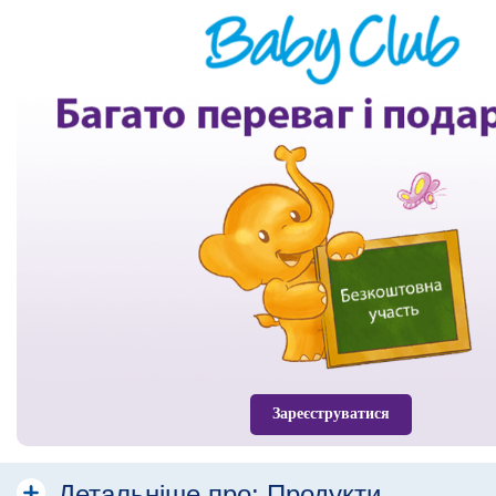
Зареєструватися
Детальніше про:
Продукти