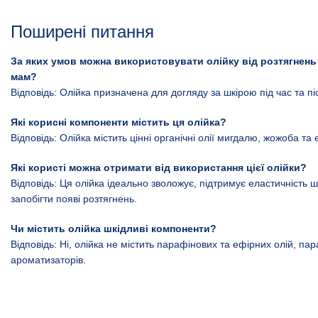
Поширені питання
За яких умов можна використовувати олійку від розтягнень
мам?
Відповідь: Олійка призначена для догляду за шкірою під час та піс
Які корисні компоненти містить ця олійка?
Відповідь: Олійка містить цінні органічні олії мигдалю, жожоба та 
Які користі можна отримати від використання цієї олійки?
Відповідь: Ця олійка ідеально зволожує, підтримує еластичність 
запобігти появі розтягнень.
Чи містить олійка шкідливі компоненти?
Відповідь: Ні, олійка не містить парафінових та ефірних олій, пар
ароматизаторів.