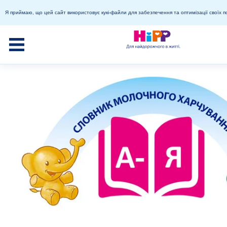
Я приймаю, що цей сайт використовує кукі-файли для забезпечення та оптимізації своїх п