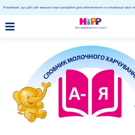
Я приймаю, що цей сайт використовує кукі-файли для забезпечення та оптимізації своїх п