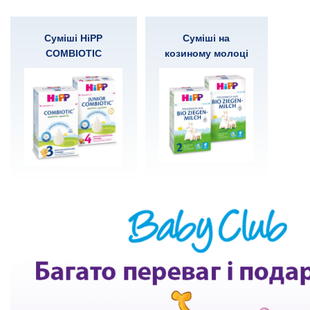
Суміші HiPP
Суміші на
COMBIOTIC
козиному молоці