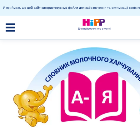
Я приймаю, що цей сайт використовує кукі-файли для забезпечення та оптимізації своїх п