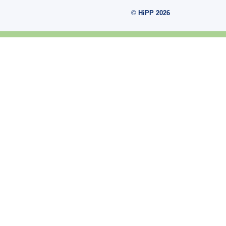
©
HiPP 2026