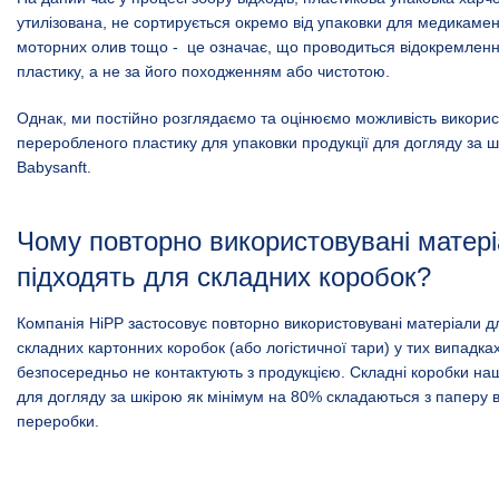
утилізована, не сортирується окремо від упаковки для медикаменті
моторних олив тощо - це означає, що проводиться відокремлен
пластику, а не за його походженням або чистотою.
Однак, ми постійно розглядаємо та оцінюємо можливість викори
переробленого пластику для упаковки продукції для догляду за 
Babysanft.
Чому повторно використовувані матер
підходять для складних коробок?
Компанія HiPP застосовує повторно використовувані матеріали д
складних картонних коробок (або логістичної тари) у тих випадка
безпосередньо не контактують з продукцією. Складні коробки нашо
для догляду за шкірою як мінімум на 80% складаються з паперу 
переробки.