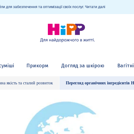
ли для забезпечення та оптимізації своїх послуг.
Читати далі
суміші
Прикорм
Догляд за шкірою
Вагітн
чна якість та сталий розвиток
Перегляд органічних інгредієнтів 