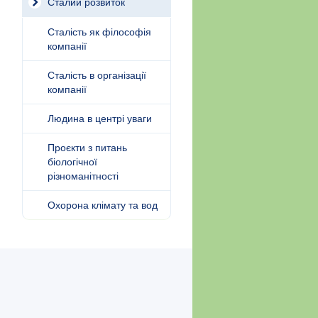
Сталий розвиток
Сталість як філософія
компанії
Сталість в організації
компанії
Людина в центрі уваги
Проєкти з питань
біологічної
різноманітності
Охорона клімату та вод