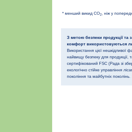
* менший викид CO
, ніж у поперед
2
З метою безпеки продукції та
комфорт використовуються лиш
Використання цієї нешкідливої ф
найвищу безпеку для продукції, т
сертифікований FSC (Рада зі збе
екологічно стійке управління лі
покоління та майбутніх поколінь.