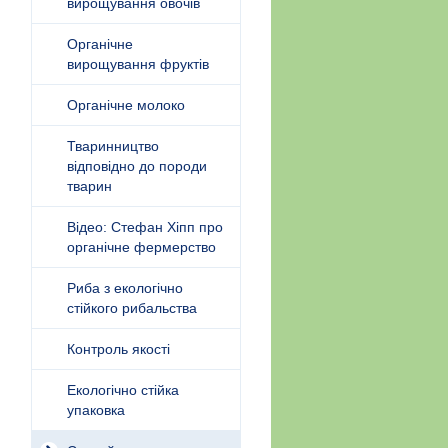
вирощування овочів
Органічне
вирощування фруктів
Органічне молоко
Тваринництво
відповідно до породи
тварин
Відео: Стефан Хіпп про
органічне фермерство
Риба з екологічно
стійкого рибальства
Контроль якості
Екологічно стійка
упаковка