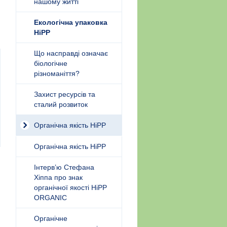
нашому житті
Екологічна упаковка
HiPP
Що насправді означає
біологічне
різноманіття?
Захист ресурсів та
сталий розвиток
Органічна якість HiPP
Органічна якість HiPP
Інтерв’ю Стефана
Хіппа про знак
органічної якості HiPP
ORGANIC
Органічне