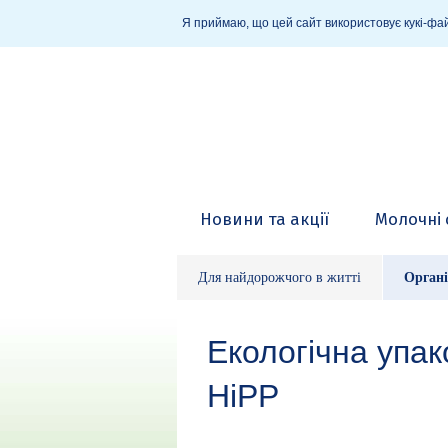
Я приймаю, що цей сайт використовує кукі-фай
Новини та акції
Молочні 
Для найдорожчого в житті
Органі
Екологічна упак
HiPP