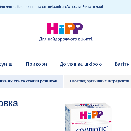
ли для забезпечення та оптимізації своїх послуг.
Читати далі
суміші
Прикорм
Догляд за шкірою
Вагітн
чна якість та сталий розвиток
Перегляд органічних інгредієнтів
овка