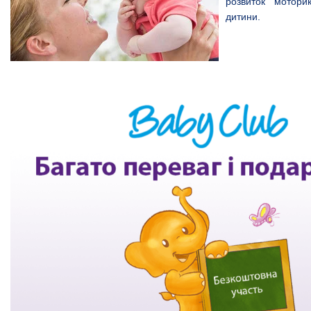
розвиток мотор
дитини.