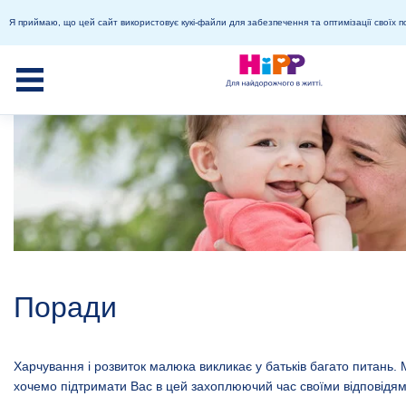
Я приймаю, що цей сайт використовує кукі-файли для забезпечення та оптимізації своїх п
Поради
Харчування і розвиток малюка викликає у батьків багато питань. 
хочемо підтримати Вас в цей захоплюючий час своїми відповідя