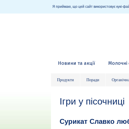
Я приймаю, що цей сайт використовує кукі-фай
Новини та акції
Молочні 
Продукти
Поради
Органічн
Ігри у пісочниці
Сурикат Славко люб