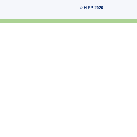
©
HiPP 2026