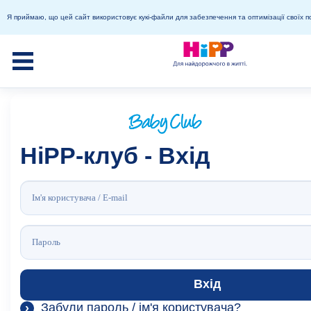
Я приймаю, що цей сайт використовує кукі-файли для забезпечення та оптимізації своїх п
HiPP-клуб - Вхід
Вхід
Забули пароль / ім'я користувача?